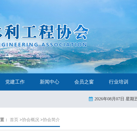
党建工作
新闻中心
会员之窗
行业培训
2026年08月07日 星期
位置：
首页
>
协会概况
>
协会简介