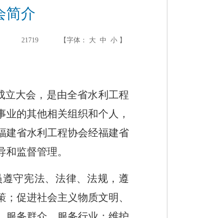
会简介
:
21719
【字体：
大
中
小
】
开成立大会，是由全省水利工程
事业的其他相关组织和个人，
福建省水利工程协会经福建省
导和监督管理。
员遵守宪法、法律、法规，遵
策；促进社会主义物质文明、
、服务群众、服务行业；维护