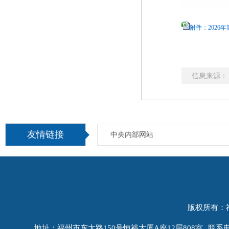
附件：2026
信息来源：
友情链接
中央内部网站
版权所有：
地址：福州市东大路150号恒裕大厦A座12层808室
联系电话：