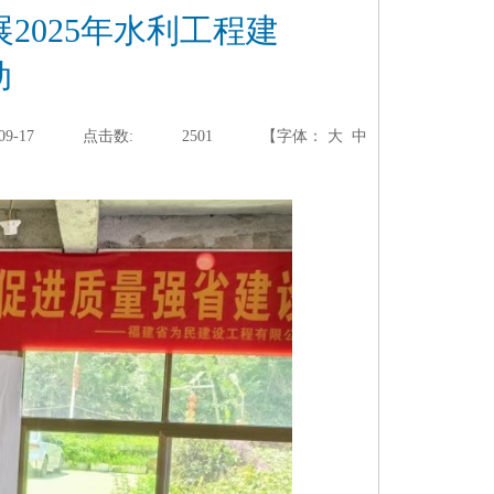
2025年水利工程建
动
09-17
点击数:
2501
【字体：
大
中