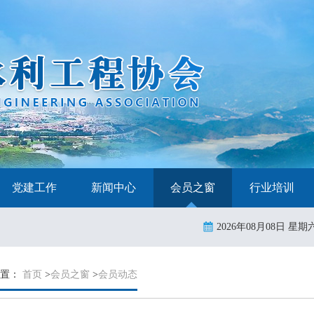
党建工作
新闻中心
会员之窗
行业培训
2026年08月08日 星期
位置：
首页
>
会员之窗
>
会员动态