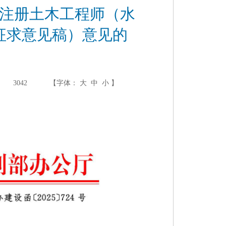
注册土木工程师（水
征求意见稿）意见的
3042
【字体：
大
中
小
】